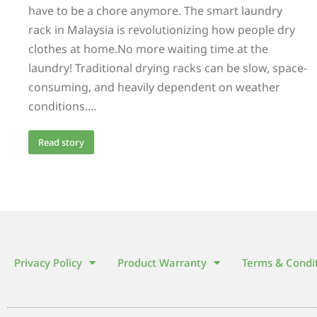
have to be a chore anymore. The smart laundry
rack in Malaysia is revolutionizing how people dry
clothes at home.No more waiting time at the
laundry! Traditional drying racks can be slow, space-
consuming, and heavily dependent on weather
conditions.…
Read story
Privacy Policy
Product Warranty
Terms & Condi