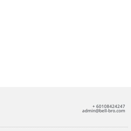
+ 60108424247
admin@bell-bro.com