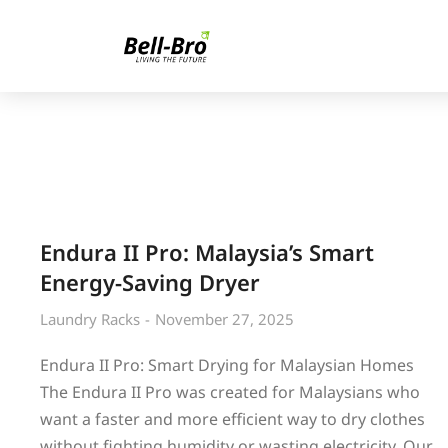
Endura II Pro: Malaysia’s Smart
Energy-Saving Dryer
Laundry Racks
November 27, 2025
Endura II Pro: Smart Drying for Malaysian Homes
The Endura II Pro was created for Malaysians who
want a faster and more efficient way to dry clothes
without fighting humidity or wasting electricity. Our